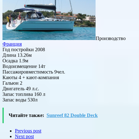
Производство
Франция
Год постройки 2008
Длина 13.26м
Осадка 1.9м
Водоизмещение 14т
Пассажировместимость 9чел.
Каюты 4 + кают-компания
Гальюн 2
Двигатель 49 л.с.
Запас топлива 160 л
Запас воды 530л
Читайте также:
Sunreef 82 Double Deck
Previous post
Next post