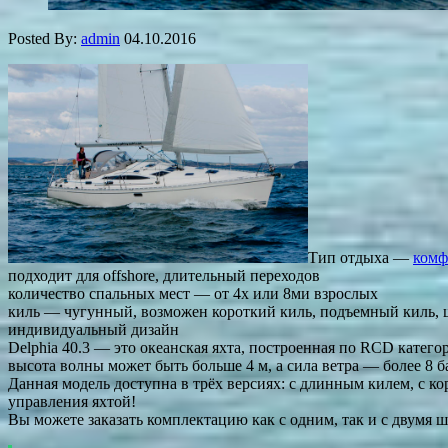
Posted By:
admin
04.10.2016
Тип отдыха —
комф
подходит для offshore, длительный переходов
количество спальных мест — от 4х или 8ми взрослых
киль — чугунный, возможен короткий киль, подъемный киль, 
индивидуальный дизайн
Delphia 40.3 — это океанская яхта, построенная по RCD катего
высота волны может быть больше 4 м, а сила ветра — более 8 б
Данная модель доступна в трёх версиях: с длинным килем, с к
управления яхтой!
Вы можете заказать комплектацию как с одним, так и с двумя 