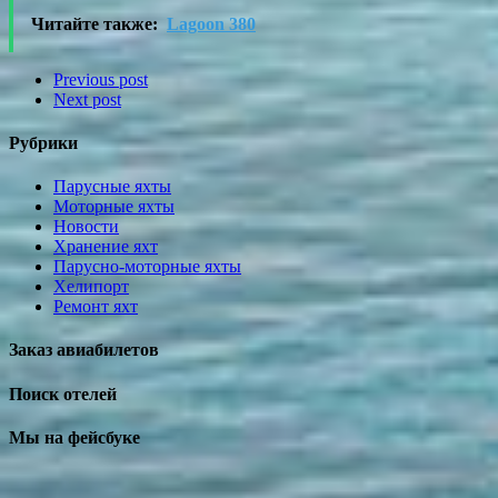
Читайте также:
Lagoon 380
Previous post
Next post
Рубрики
Парусные яхты
Моторные яхты
Новости
Хранение яхт
Парусно-моторные яхты
Хелипорт
Ремонт яхт
Заказ авиабилетов
Поиск отелей
Мы на фейсбуке