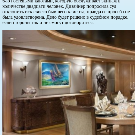
6-ю гостевыми каютами, которую обслуживает экипаж в
количестве двадцати человек. Дизайнер попросила суд
отклонить иск своего бывшего клиента, правда ее просьба не
была удовлетворена. Дело будет решено в судебном порядке,
если стороны так и не смогут договориться.