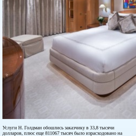
Услуги Н. Голдман обошлись заказчику в 33,8 тысячи
долларов, плюс еще 811067 тысяч было израсходовано на