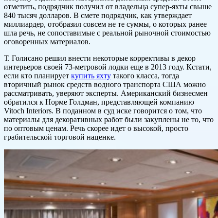
отметить, подрядчик получил от владельца супер-яхты свыше
840 тысяч долларов. В смете подрядчик, как утверждает
миллиардер, отобразил совсем не те суммы, о которых ранее
шла речь, не сопоставимые с реальной рыночной стоимостью
оговоренных материалов.
Т. Голисано решил внести некоторые коррективы в декор
интерьеров своей 73-метровой лодки еще в 2013 году. Кстати,
если кто планирует
купить яхту
такого класса, тогда
вторичный рынок средств водного транспорта США можно
рассматривать, уверяют эксперты. Американский бизнесмен
обратился к Норме Голдман, представляющей компанию
Vitoch Interiors. В поданном в суд иске говорится о том, что
материалы для декоративных работ были закуплены не то, что
по оптовым ценам. Речь скорее идет о высокой, просто
грабительской торговой наценке.